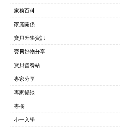
家務百科
家庭關係
寶貝升學資訊
寶貝好物分享
寶貝營養站
專家分享
專家暢談
專欄
小一入學