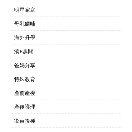
明星家庭
母乳餵哺
海外升學
湊B趣聞
爸媽分享
特殊教育
產前產後
產後護理
疫苗接種