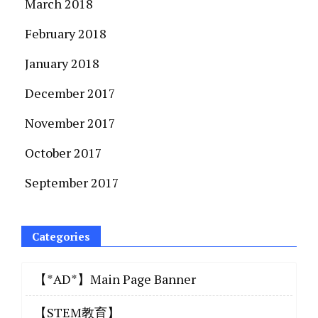
March 2018
February 2018
January 2018
December 2017
November 2017
October 2017
September 2017
Categories
【*AD*】Main Page Banner
【STEM教育】